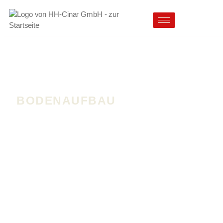
BODENAUFBAU